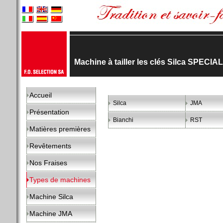
Machine à tailler les clés Silca SPEC
Accueil
Silca
JMA
Présentation
Bianchi
RST
Matières premières
Revêtements
Nos Fraises
Types de machines
Machine Silca
Machine JMA