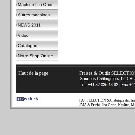
Machine Ilco Orion
Autres machines
NEWS 2011
Vidéo
Catalogue
Notre Shop Online
Haut de la page
Fraises & Outils SELECTI
F.O. SELECTION SA fabrique des fraise
JMA & Errebi, Ilco Orion, Keyline, Mi