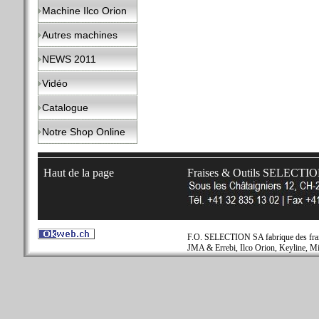
Machine Ilco Orion
Autres machines
NEWS 2011
Vidéo
Catalogue
Notre Shop Online
Haut de la page
Fraises & Outils SELECTI
F.O. SELECTION SA fabrique des fraise
JMA & Errebi, Ilco Orion, Keyline, Mi