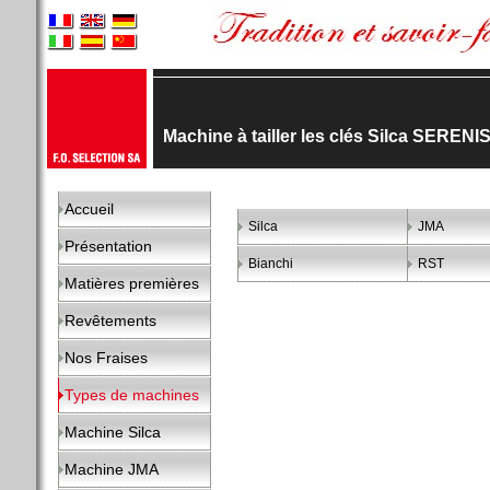
Machine à tailler les clés Silca SEREN
Accueil
Silca
JMA
Présentation
Bianchi
RST
Matières premières
Revêtements
Nos Fraises
Types de machines
Machine Silca
Machine JMA