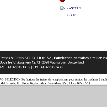
SCOUT
Fraises & Outils SELECTION SA,
Fabrication de fraises à tailler les
F.O. SELECTION SA fabrique des fraises de remaplacement pour équiper les machines à dupliqu
JMA & Errebi, Ilco Orion, Keyline, Minit, Assa Abloy, RST, Tilney, KIS, LSA).