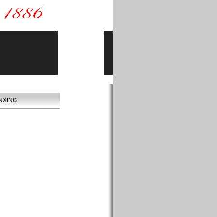
NXING