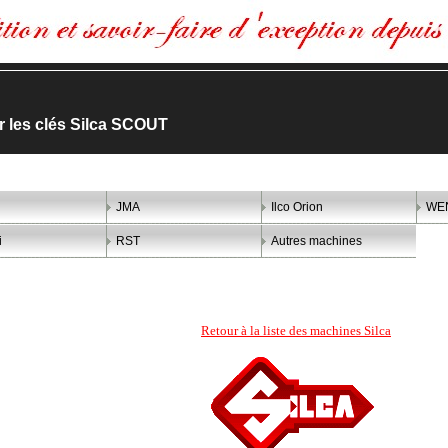
er les clés Silca SCOUT
JMA
Ilco Orion
WE
i
RST
Autres machines
Retour à la liste des machines Silca