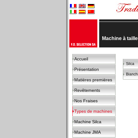
Machine à taill
Accueil
Silca
Présentation
Bianch
Matières premières
Revêtements
Nos Fraises
Types de machines
Machine Silca
Machine JMA