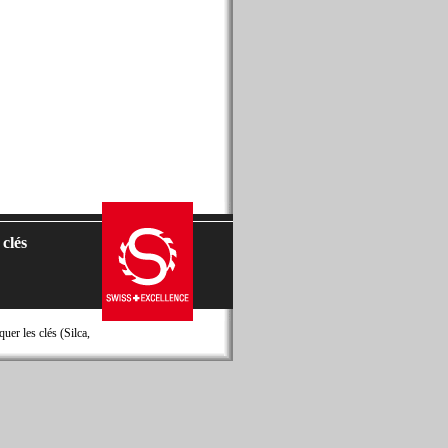
 clés
er les clés (Silca,