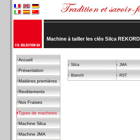
Machine à tailler les clés Silca REKOR
Accueil
Silca
JMA
Présentation
Bianchi
RST
Matières premières
Revêtements
Nos Fraises
Types de machines
Machine Silca
Machine JMA