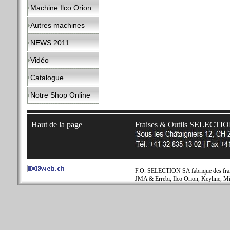
Machine Ilco Orion
Autres machines
NEWS 2011
Vidéo
Catalogue
Notre Shop Online
Haut de la page
Fraises & Outils SELECTI
F.O. SELECTION SA fabrique des fraise
JMA & Errebi, Ilco Orion, Keyline, Mi