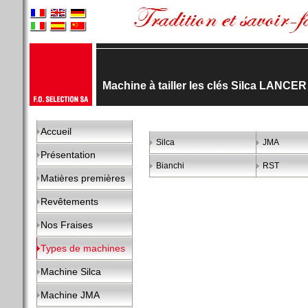
Machine à tailler les clés Silca LANCE
Accueil
Silca
JMA
Présentation
Bianchi
RST
Matières premières
Revêtements
Nos Fraises
Types de machines
Machine Silca
Machine JMA