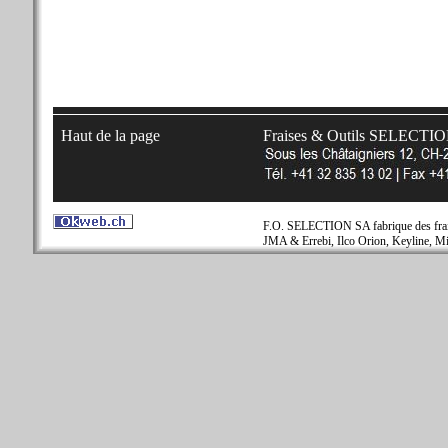
Haut de la page
Fraises & Outils SELECTI
F.O. SELECTION SA fabrique des fraise
JMA & Errebi, Ilco Orion, Keyline, Mi