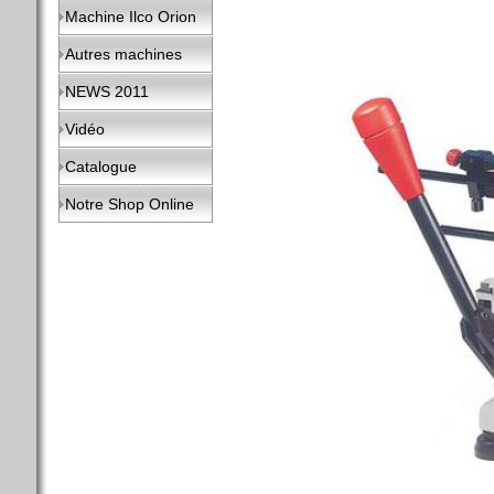
Machine Ilco Orion
Autres machines
NEWS 2011
Vidéo
Catalogue
Notre Shop Online